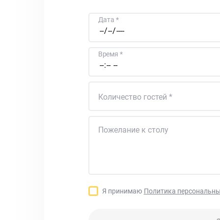
Дата
Время
Количество гостей
Пожелание к столу
Я принимаю
Политика персональны