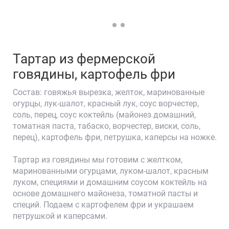
Забронируйте стол
Тартар из фермерской
говядины, картофель фри
Состав: говяжья вырезка, желток, маринованные
огурцы, лук-шалот, красный лук, соус ворчестер,
соль, перец, соус коктейль (майонез домашний,
томатная паста, табаско, ворчестер, виски, соль,
перец), картофель фри, петрушка, каперсы на ножке.
Тартар из говядины мы готовим с желтком,
🥗
маринованными огурцами, луком-шалот, красным
луком, специями и домашним соусом коктейль на
основе домашнего майонеза, томатной пасты и
специй. Подаем с картофелем фри и украшаем
петрушкой и каперсами.