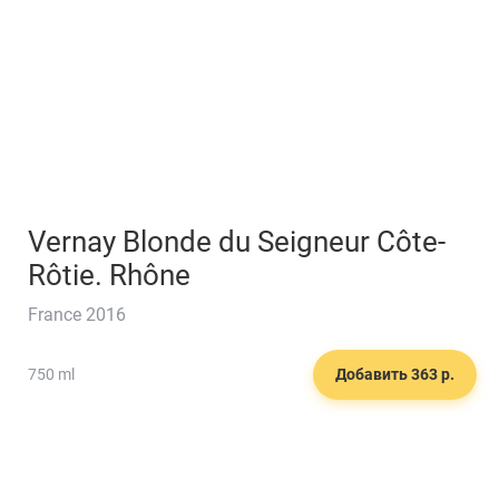
Забронируйте стол
Vernay Blonde du Seigneur Côte-
Rôtie. Rhône
France 2016
🍱
750 ml
Добавить 363 р.