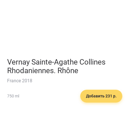
Забронируйте стол
Vernay Sainte-Agathe Collines
Rhodaniennes. Rhône
France 2018
🍮
750 ml
Добавить 231 р.