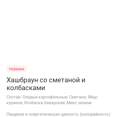
Забронируйте стол
Новинка
Хашбраун со сметаной и
колбасками
Состав: Оладьи картофельные, Сметана, Яйцо
куриное, Колбаски баварские, Микс зелени
🍛
Пищевая и энергетическая ценность (калорийность)