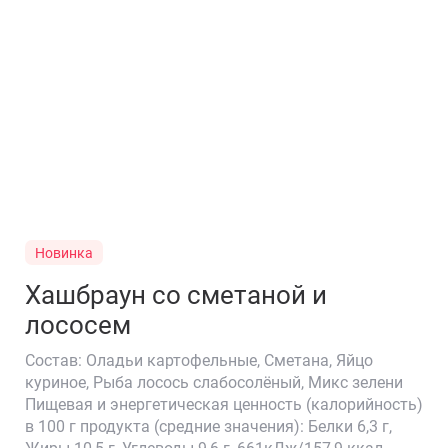
Забронируйте стол
Новинка
Хашбраун со сметаной и
лососем
Состав: Оладьи картофельные, Сметана, Яйцо
куриное, Рыба лосось слабосолёный, Микс зелени
🍕
Пищевая и энергетическая ценность (калорийность)
в 100 г продукта (средние значения): Белки 6,3 г,