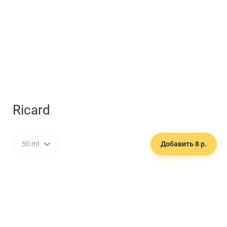
Забронируйте стол
Ricard
50 ml
Добавить 8 р.
☕