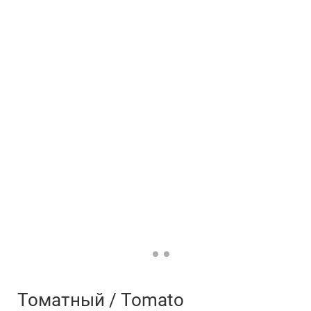
Забронируйте стол
Томатный / Tomato