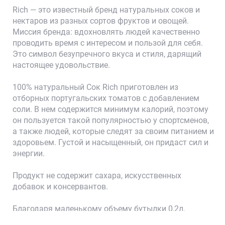
Rich — это известный бренд натуральных соков и
нектаров из разных сортов фруктов и овощей.
Миссия бренда: вдохновлять людей качественно
проводить время с интересом и пользой для себя.
Это символ безупречного вкуса и стиля, дарящий
настоящее удовольствие.
🥂
100% натуральный Сок Rich приготовлен из
отборных португальских томатов с добавлением
соли. В нем содержится минимум калорий, поэтому
он пользуется такой популярностью у спортсменов,
а также людей, которые следят за своим питанием и
здоровьем. Густой и насыщенный, он придаст сил и
энергии.
Продукт не содержит сахара, искусственных
добавок и консервантов.
Корзина
Благодаря маленькому объему бутылки 0,2л,
напиток может поместиться практически в любую